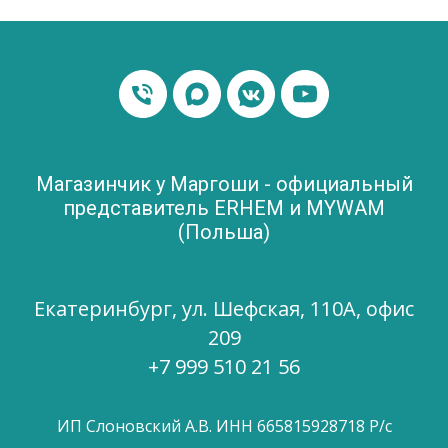
Магазинчик у Маргоши - официальный
представитель ERHEM и MYWAM
(Польша)
Екатеринбург, ул. Шефская, 110А, офис
209
+7 999 510 21 56
ИП Слоновский А.В. ИНН 665815928718 Р/с