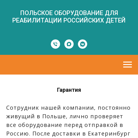
ПОЛЬСКОЕ ОБОРУДОВАНИЕ ДЛЯ
РЕАБИЛИТАЦИИ РОССИЙСКИХ ДЕТЕЙ
Гарантия
Сотрудник нашей компании, постоянно
живущий в Польше, лично проверяет
все оборудование перед отправкой в
Россию. После доставки в Екатеринбург