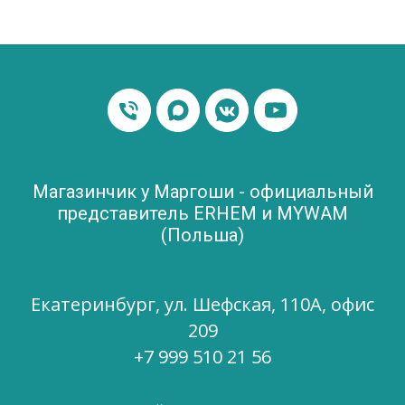
Магазинчик у Маргоши - официальный
представитель ERHEM и MYWAM
(Польша)
Екатеринбург, ул. Шефская, 110А, офис
209
+7 999 510 21 56