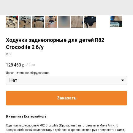
Ходунки заднеопорные для детей R82
Crocodile 2 б/у
R82
128 460
р.
/
1 pc
Дополнительное оборудование
Заказать
В наличии в Екатеринбурге
Ходунки заднеопорные R82 Crocodile (Крокодилы) изготовлены в Малайзии. К
заводской базовой комплектации добавлено крепление для рук с подлокотниками,