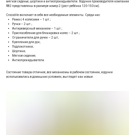
мягкое сиденье, шортики и антиопрокидыватели. Ходунки производителя компании
R82 представлены в размере номер 2 (рост ребёнка 120-150 см).
Crocodile включает в себя все необходимые элементы. Среди них:
Рама с 4 колесами – 1 шт.;
Ручки – 2 шт.;
Антиреверсный механизм – 1 шт.;
Приспособление для блокировки колес – 2 шт.;
Ограничители для ручек – 2 шт;
Крепления для рук;
Подлокотники;
Шортики;
Мягкое сидение;
Антиопрокидыватели.
Состояние товара отличное, все механизмы в рабочем состоянии, ходунки
использовались в домашних условиях, выглядят как новые.