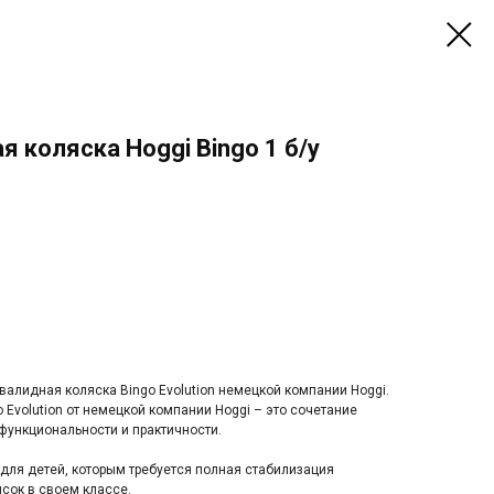
 коляска Hoggi Bingo 1 б/у
алидная коляска Bingo Evolution немецкой компании Hoggi.
 Evolution от немецкой компании Hoggi – это сочетание
функциональности и практичности.
для детей, которым требуется полная стабилизация
ясок в своем классе.