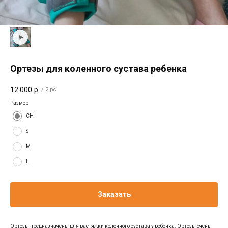
Ортезы для коленного сустава ребенка
12 000
р.
/
2 pc
Размер
CH
S
M
L
Заказать
Ортезы предназначены для растяжки коленного сустава у ребенка. Ортезы очень