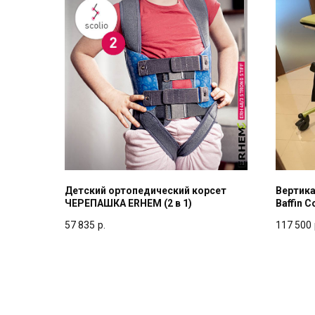
Детский ортопедический корсет
Вертика
ЧЕРЕПАШКА ERHEM (2 в 1)
Baffin C
57 835
р.
117 500