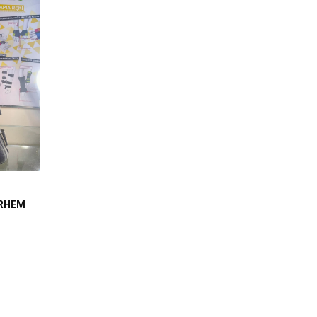
ERHEM