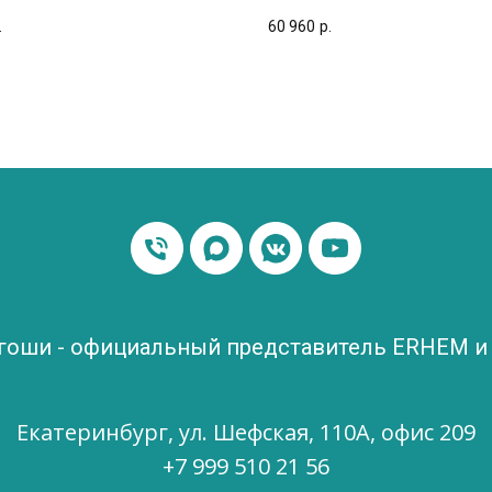
.
60 960
р.
ргоши - официальный представитель ERHEM 
Екатеринбург, ул. Шефская, 110А, офис 209
+7 999 510 21 56