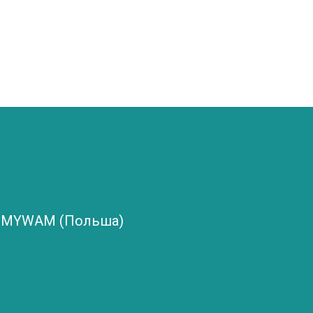
и MYWAM (Польша)