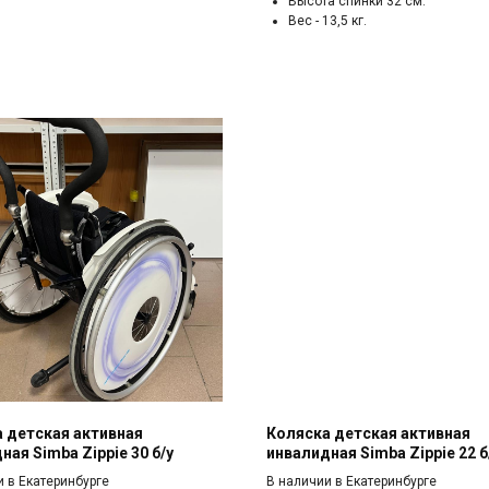
Высота спинки 32 см.
Вес - 13,5 кг.
 детская активная
Коляска детская активная
ная Simba Zippie 30 б/у
инвалидная Simba Zippie 22 б
и в Екатеринбурге
В наличии в Екатеринбурге