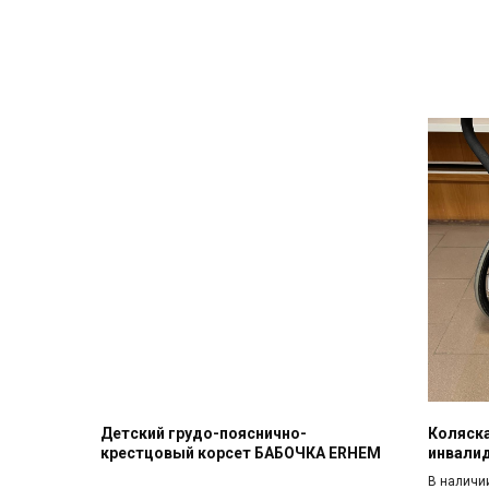
Детский грудо-пояснично-
Коляска
крестцовый корсет БАБОЧКА ERHEM
инвалид
В наличи